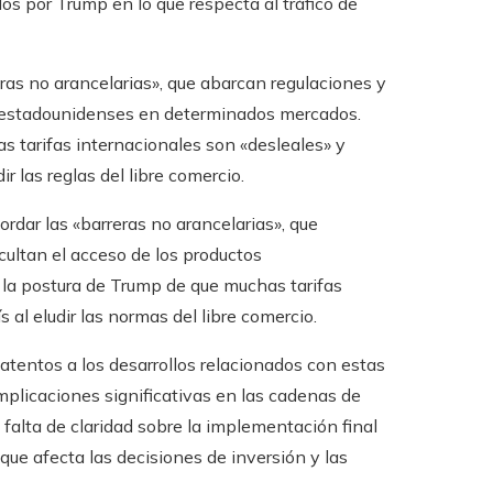
os por Trump en lo que respecta al tráfico de
ras no arancelarias», que abarcan regulaciones y
os estadounidenses en determinados mercados.
s tarifas internacionales son «desleales» y
as reglas del libre comercio. ​
dar las «barreras no arancelarias», que
cultan el acceso de los productos
 la postura de Trump de que muchas tarifas
 al eludir las normas del libre comercio.​
tentos a los desarrollos relacionados con estas
mplicaciones significativas en las cadenas de
falta de claridad sobre la implementación final
ue afecta las decisiones de inversión y las