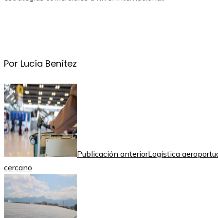
Por Lucía Benítez
Publicación anterior
Logística aeroportu
cercano