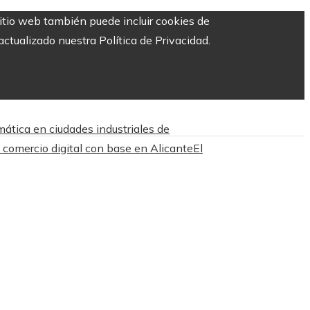
sitio web también puede incluir cookies de
ctualizado nuestra Política de Privacidad.
mática en ciudades industriales de
 comercio digital con base en Alicante
El