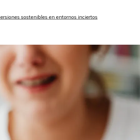
nversiones sostenibles en entornos inciertos