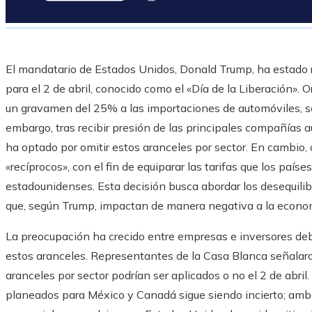
El mandatario de Estados Unidos, Donald Trump, ha estado r
para el 2 de abril, conocido como el «Día de la Liberación». 
un gravamen del 25% a las importaciones de automóviles, s
embargo, tras recibir presión de las principales compañías 
ha optado por omitir estos aranceles por sector. En cambio, 
«recíprocos», con el fin de equiparar las tarifas que los paí
estadounidenses. Esta decisión busca abordar los desequilib
que, según Trump, impactan de manera negativa a la econo
La preocupación ha crecido entre empresas e inversores deb
estos aranceles. Representantes de la Casa Blanca señalaron 
aranceles por sector podrían ser aplicados o no el 2 de abril
planeados para México y Canadá sigue siendo incierto; amb