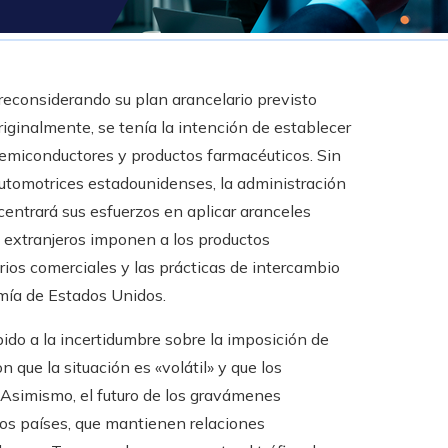
econsiderando su plan arancelario previsto
Originalmente, se tenía la intención de establecer
emiconductores y productos farmacéuticos. Sin
automotrices estadounidenses, la administración
centrará sus esfuerzos en aplicar aranceles
ses extranjeros imponen a los productos
rios comerciales y las prácticas de intercambio
mía de Estados Unidos.
ido a la incertidumbre sobre la imposición de
que la situación es «volátil» y que los
. Asimismo, el futuro de los gravámenes
os países, que mantienen relaciones