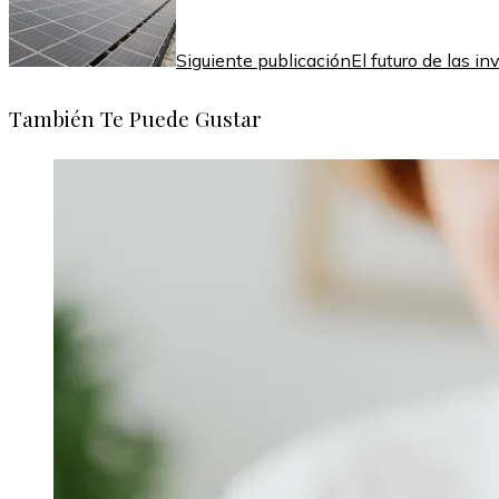
Siguiente publicación
El futuro de las i
También Te Puede Gustar