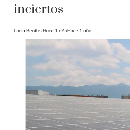
inciertos
Lucía Benítez
Hace 1 año
Hace 1 año