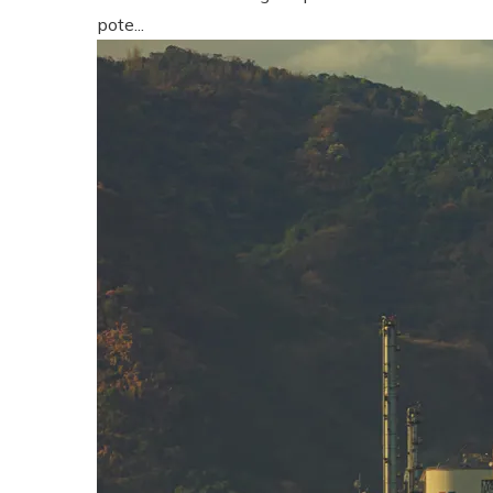
pote...