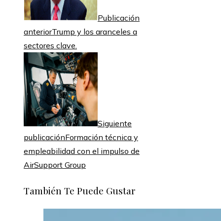
Publicación
anterior
Trump y los aranceles a
sectores clave.
Siguiente
publicación
Formación técnica y
empleabilidad con el impulso de
AirSupport Group
También Te Puede Gustar