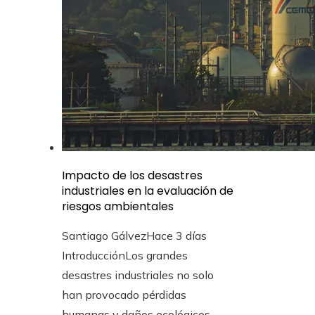
Impacto de los desastres
industriales en la evaluación de
riesgos ambientales
Santiago Gálvez
Hace 3 días
IntroducciónLos grandes
desastres industriales no solo
han provocado pérdidas
humanas y daños ecológicos