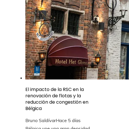
El impacto de la RSC en la
renovación de flotas y la
reducción de congestión en
Bélgica
Bruno Saldívar
Hace 5 días
Bélgica une una gran densidad