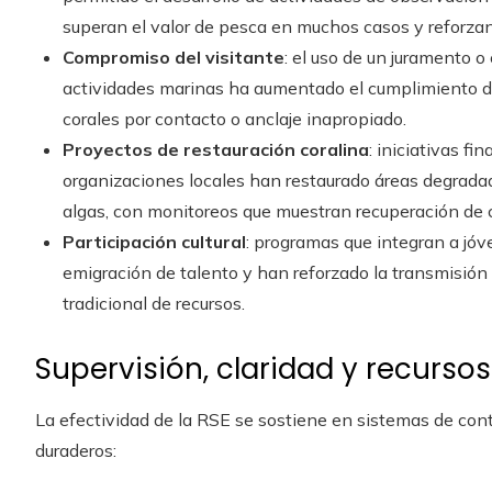
superan el valor de pesca en muchos casos y reforza
Compromiso del visitante
: el uso de un juramento 
actividades marinas ha aumentado el cumplimiento de
corales por contacto o anclaje inapropiado.
Proyectos de restauración coralina
: iniciativas fi
organizaciones locales han restaurado áreas degrad
algas, con monitoreos que muestran recuperación de 
Participación cultural
: programas que integran a jóv
emigración de talento y han reforzado la transmisió
tradicional de recursos.
Supervisión, claridad y recursos
La efectividad de la RSE se sostiene en sistemas de con
duraderos: