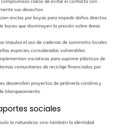
 compromisos claros de evitar el contacto con
amente sus desechos.
azan anclas por boyas para impedir daños directos
 de buceo que disminuyen la presión sobre áreas
 se impulsa el uso de cadenas de suministro locales
ellas especies consideradas vulnerables.
implementan iniciativas para suprimir plásticos de
temas comunitarios de reciclaje financiados por
s desarrollan proyectos de jardinería coralina y
 de blanqueamiento.
aportes sociales
solo la naturaleza, sino también la identidad