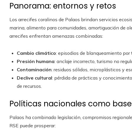
Panorama: entornos y retos
Los arrecifes coralinos de Palaos brindan servicios ecosi
marina, alimento para comunidades, amortiguación de ole
arrecifes enfrentan amenazas combinadas:
Cambio climático
: episodios de blanqueamiento por 
Presión humana
: anclaje incorrecto, turismo no reg
Contaminación
: residuos sólidos, microplásticos y es
Declive cultural
: pérdida de prácticas y conocimient
de recursos.
Políticas nacionales como base 
Palaos ha combinado legislación, compromisos regionale
RSE puede prosperar: