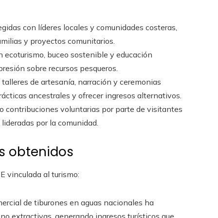
tegidas con líderes locales y comunidades costeras,
milias y proyectos comunitarios.
en ecoturismo, buceo sostenible y educación
presión sobre recursos pesqueros.
e talleres de artesanía, narración y ceremonias
rácticas ancestrales y ofrecer ingresos alternativos.
o o contribuciones voluntarias por parte de visitantes
 lideradas por la comunidad.
os obtenidos
E vinculada al turismo:
mercial de tiburones en aguas nacionales ha
 no extractivas, generando ingresos turísticos que