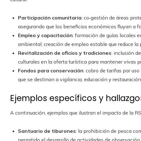
Participación comunitaria
: co‑gestión de áreas pro
asegurando que los beneficios económicos fluyan a fa
Empleo y capacitación
: formación de guías locales 
ambiental; creación de empleo estable que reduce la 
Revitalización de oficios y tradiciones
: inclusión d
culturales en la oferta turística para mantener vivas p
Fondos para conservación
: cobro de tarifas por us
que se destinan a vigilancia, educación y restauración
Ejemplos específicos y hallazg
A continuación, ejemplos que ilustran el impacto de la RS
Santuario de tiburones
: la prohibición de pesca co
permitido el desarrollo de actividades de observación