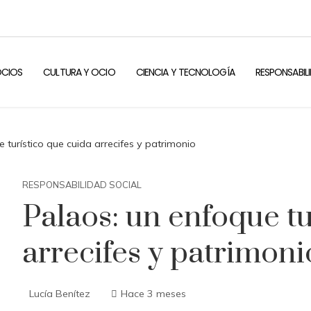
OCIOS
CULTURA Y OCIO
CIENCIA Y TECNOLOGÍA
RESPONSABIL
 turístico que cuida arrecifes y patrimonio
RESPONSABILIDAD SOCIAL
Palaos: un enfoque tu
arrecifes y patrimoni
Lucía Benítez
Hace 3 meses