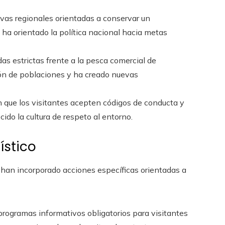
ativas regionales orientadas a conservar un
 ha orientado la política nacional hacia metas
das estrictas frente a la pesca comercial de
ón de poblaciones y ha creado nuevas
en que los visitantes acepten códigos de conducta y
ido la cultura de respeto al entorno.
ístico
 han incorporado acciones específicas orientadas a
programas informativos obligatorios para visitantes