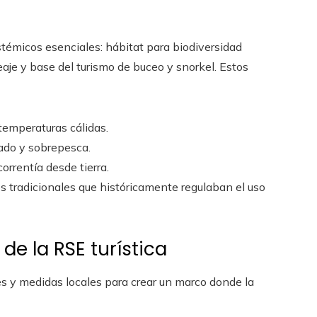
stémicos esenciales: hábitat para biodiversidad
aje y base del turismo de buceo y snorkel. Estos
temperaturas cálidas.
ulado y sobrepesca.
correntía desde tierra.
os tradicionales que históricamente regulaban el uso
de la RSE turística
s y medidas locales para crear un marco donde la