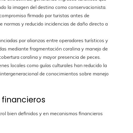
ndo la imagen del destino como conservacionista.
o compromiso firmado por turistas antes de
 normas y reducido incidencias de daño directo a
nanciadas por alianzas entre operadores turísticos y
adas mediante fragmentación coralina y manejo de
cobertura coralina y mayor presencia de peces.
enes locales como guías culturales han reducido la
n intergeneracional de conocimientos sobre manejo
 financieros
trol bien definidos y en mecanismos financieros