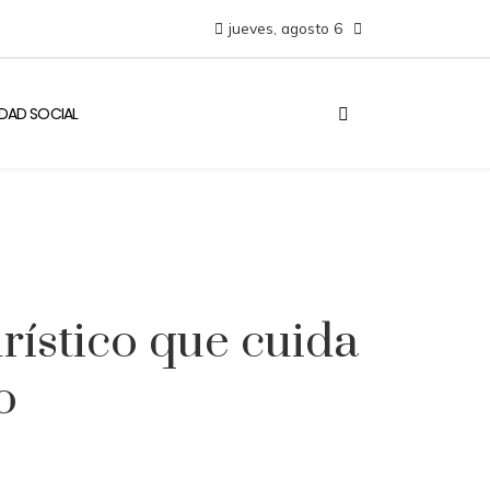
jueves, agosto 6
IDAD SOCIAL
rístico que cuida
o