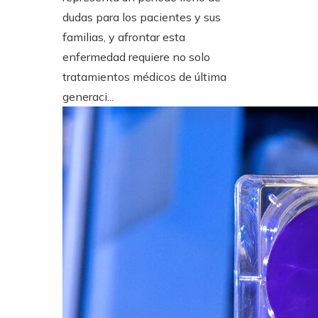
dudas para los pacientes y sus
familias, y afrontar esta
enfermedad requiere no solo
tratamientos médicos de última
generaci...