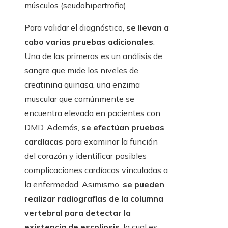
músculos (seudohipertrofia).
Para validar el diagnóstico,
se llevan a
cabo varias pruebas adicionales
.
Una de las primeras es un análisis de
sangre que mide los niveles de
creatinina quinasa, una enzima
muscular que comúnmente se
encuentra elevada en pacientes con
DMD. Además,
se efectúan pruebas
cardíacas
para examinar la función
del corazón y identificar posibles
complicaciones cardíacas vinculadas a
la enfermedad. Asimismo,
se pueden
realizar radiografías de la columna
vertebral para detectar la
existencia de escoliosis
, la cual es