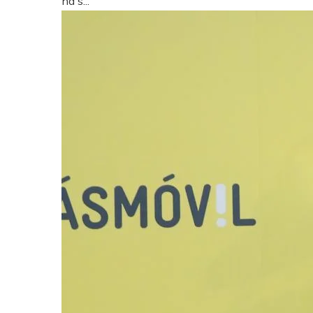
ha s...