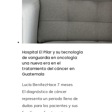
Hospital El Pilar y su tecnología
de vanguardia en oncología:
una nueva era en el
tratamiento del cáncer en
Guatemala
Lucía Benítez
Hace 7 meses
El diagnóstico de cáncer
representa un periodo lleno de
dudas para los pacientes y sus