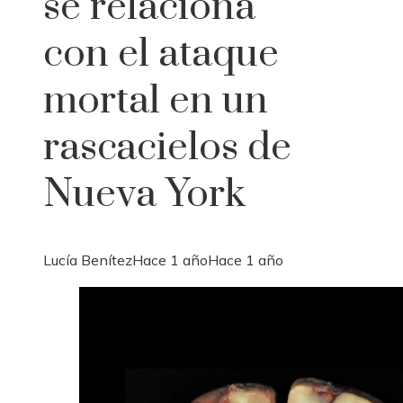
se relaciona
con el ataque
mortal en un
rascacielos de
Nueva York
Lucía Benítez
Hace 1 año
Hace 1 año