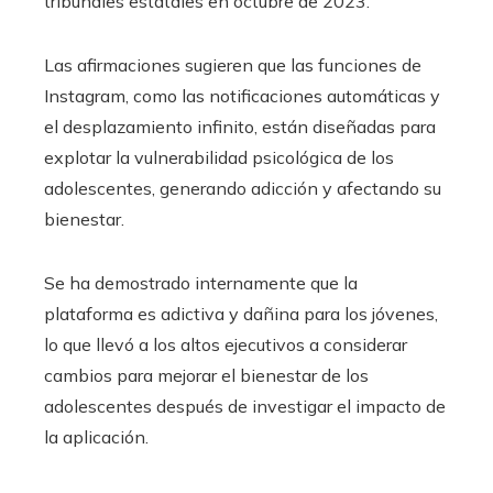
tribunales estatales en octubre de 2023.
Las afirmaciones sugieren que las funciones de
Instagram, como las notificaciones automáticas y
el desplazamiento infinito, están diseñadas para
explotar la vulnerabilidad psicológica de los
adolescentes, generando adicción y afectando su
bienestar.
Se ha demostrado internamente que la
plataforma es adictiva y dañina para los jóvenes,
lo que llevó a los altos ejecutivos a considerar
cambios para mejorar el bienestar de los
adolescentes después de investigar el impacto de
la aplicación.