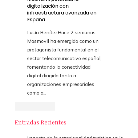
digitalización con
infraestructura avanzada en
España
Lucía Benítez
Hace 2 semanas
Masmovil ha emergido como un
protagonista fundamental en el
sector telecomunicativo español,
fomentando la conectividad
digital dirigida tanto a
organizaciones empresariales
como a...
Entradas Recientes
Impacto de la estacionalidad turística en la