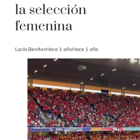
la selección
femenina
Lucía Benítez
Hace 1 año
Hace 1 año