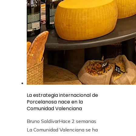
La estrategia internacional de
Porcelanosa nace en la
Comunidad Valenciana
Bruno Saldívar
Hace 2 semanas
La Comunidad Valenciana se ha