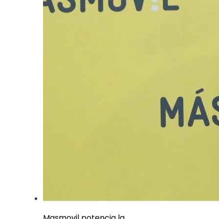
Masmovil potencia la