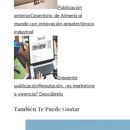
Publicación
anterior
Cosentino: de Almería al
mundo con innovación arquitectónica
industrial
Siguiente
publicación
Reputación: ¿es marketing
o vivencia? Descúbrelo
También Te Puede Gustar