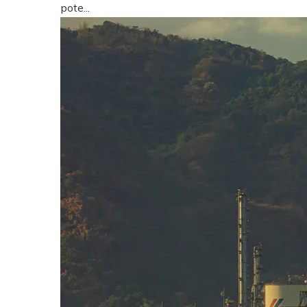
pote...