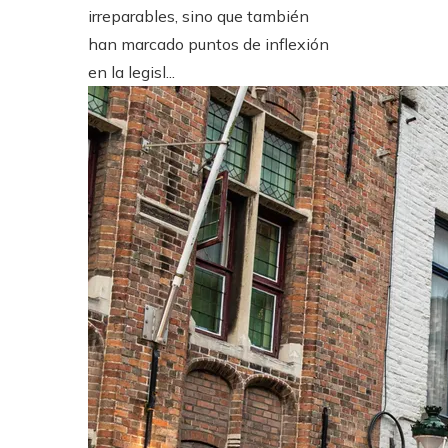
irreparables, sino que también
han marcado puntos de inflexión
en la legisl...