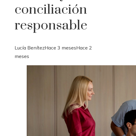
conciliación
responsable
Lucía Benítez
Hace 3 meses
Hace 2
meses