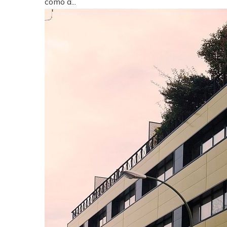
como a...