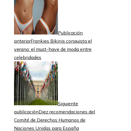
Publicación
anterior
Frankies Bikinis conquista el
verano: el must-have de moda entre
celebridades
Siguiente
publicación
Diez recomendaciones del
Comité de Derechos Humanos de
Naciones Unidas para España