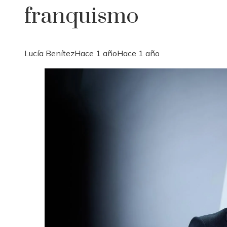
franquismo
Lucía Benítez
Hace 1 año
Hace 1 año