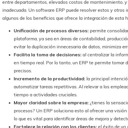
entre departamentos, elevados costos de mantenimiento, y
inadecuada. Un software ERP puede resolver estos y otros i
algunos de los beneficios que ofrece la integración de esta 
Unificación de procesos diversos:
permite consolidar
plataforma, ya sea en áreas de contabilidad, producció
evitar la duplicación innecesaria de datos, minimiza er
Facilita la toma de decisiones:
al centralizar la info
en tiempo real. Por lo tanto, un ERP te permite tomar 
precisos.
Incremento de la productividad:
la principal intenci
automatizar tareas repetitivas. Al relevar a los emplea
tiempo a actividades cruciales.
Mayor claridad sobre la empresa:
¿tienes la sensaci
procesos? Un ERP soluciona esto al ofrecer una visión
lo que es vital para identificar áreas de mejora y detec
Fortalece la relación con los clientes:
el éxito de un 