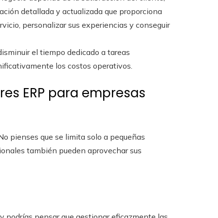
mación detallada y actualizada que proporciona
rvicio, personalizar sus experiencias y conseguir
isminuir el tiempo dedicado a tareas
gnificativamente los costos operativos.
ares ERP para empresas
No pienses que se limita solo a pequeñas
cionales también pueden aprovechar sus
 y podrías pensar que gestionar eficazmente las