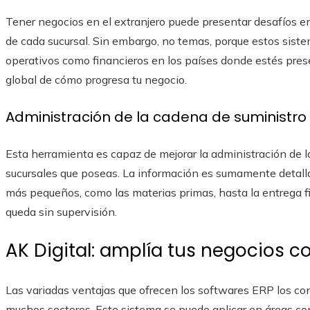
Tener negocios en el extranjero puede presentar desafíos en
de cada sucursal. Sin embargo, no temas, porque estos siste
operativos como financieros en los países donde estés pres
global de cómo progresa tu negocio.
Administración de la cadena de suministro
Esta herramienta es capaz de mejorar la administración de l
sucursales que poseas. La información es sumamente detalla
más pequeños, como las materias primas, hasta la entrega fi
queda sin supervisión.
AK Digital: amplía tus negocios c
Las variadas ventajas que ofrecen los softwares ERP los co
muchos sectores. Este sistema se puede aplicar en áreas co