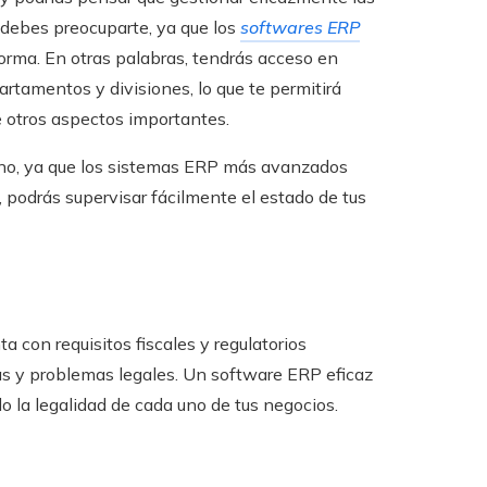
 debes preocuparte, ya que los
softwares ERP
orma. En otras palabras, tendrás acceso en
artamentos y divisiones, lo que te permitirá
e otros aspectos importantes.
ono, ya que los sistemas ERP más avanzados
 podrás supervisar fácilmente el estado de tus
a con requisitos fiscales y regulatorios
ltas y problemas legales. Un software ERP eficaz
o la legalidad de cada uno de tus negocios.