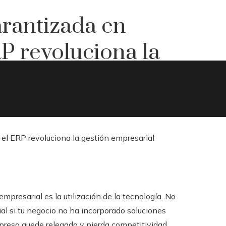
arantizada en
P revoluciona la
mpresarial es la utilización de la tecnología. No
ial si tu negocio no ha incorporado soluciones
presa quede relegada y pierda competitividad