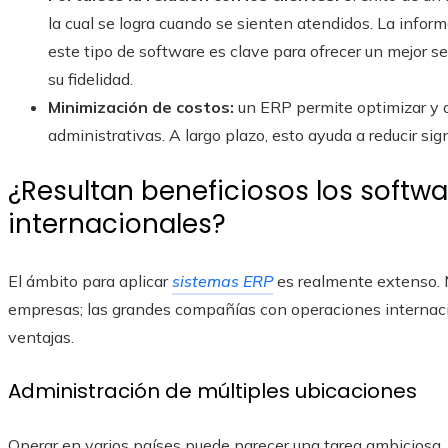
la cual se logra cuando se sienten atendidos. La infor
este tipo de software es clave para ofrecer un mejor se
su fidelidad.
Minimización de costos:
un ERP permite optimizar y d
administrativas. A largo plazo, esto ayuda a reducir si
¿Resultan beneficiosos los softw
internacionales?
El ámbito para aplicar
sistemas ERP
es realmente extenso. 
empresas; las grandes compañías con operaciones interna
ventajas.
Administración de múltiples ubicaciones
Operar en varios países puede parecer una tarea ambiciosa,