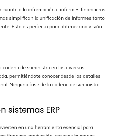
 cuanto a la información e informes financieros
mas simplifican la unificación de informes tanto
ente. Esto es perfecto para obtener una visión
a cadena de suministro en las diversas
da, permitiéndote conocer desde los detalles
nal. Ninguna fase de la cadena de suministro
on sistemas ERP
nvierten en una herramienta esencial para
mo finanzas, producción, recursos humanos,