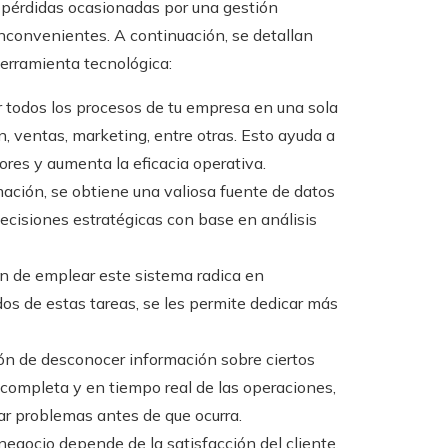
 pérdidas ocasionadas por una gestión
nconvenientes. A continuación, se detallan
herramienta tecnológica:
 todos los procesos de tu empresa en una sola
n, ventas, marketing, entre otras. Esto ayuda a
rores y aumenta la eficacia operativa.
rmación, se obtiene una valiosa fuente de datos
decisiones estratégicas con base en análisis
ón de emplear este sistema radica en
dos de estas tareas, se les permite dedicar más
ón de desconocer información sobre ciertos
 completa y en tiempo real de las operaciones,
tar problemas antes de que ocurra.
negocio depende de la satisfacción del cliente,