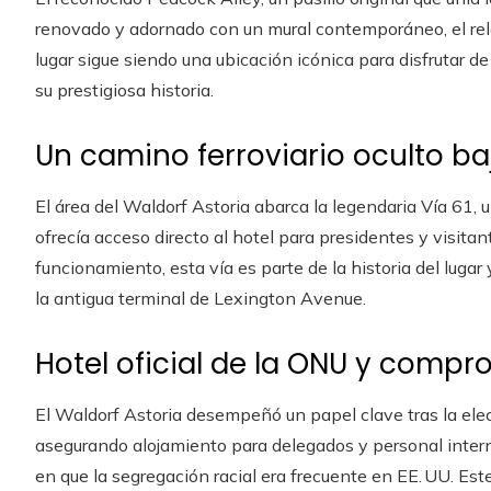
renovado y adornado con un mural contemporáneo, el reloj
lugar sigue siendo una ubicación icónica para disfrutar d
su prestigiosa historia.
Un camino ferroviario oculto baj
El área del Waldorf Astoria abarca la legendaria Vía 61, un 
ofrecía acceso directo al hotel para presidentes y visita
funcionamiento, esta vía es parte de la historia del lugar
la antigua terminal de Lexington Avenue.
Hotel oficial de la ONU y compr
El Waldorf Astoria desempeñó un papel clave tras la el
asegurando alojamiento para delegados y personal interna
en que la segregación racial era frecuente en EE. UU. Est