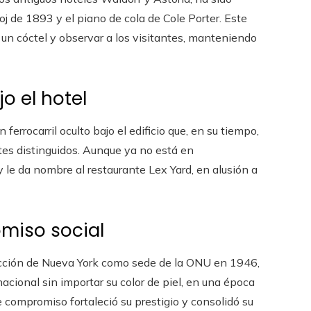
 de 1893 y el piano de cola de Cole Porter. Este
e un cóctel y observar a los visitantes, manteniendo
o el hotel
ferrocarril oculto bajo el edificio que, en su tiempo,
ntes distinguidos. Aunque ya no está en
 y le da nombre al restaurante Lex Yard, en alusión a
omiso social
ección de Nueva York como sede de la ONU en 1946,
cional sin importar su color de piel, en una época
e compromiso fortaleció su prestigio y consolidó su