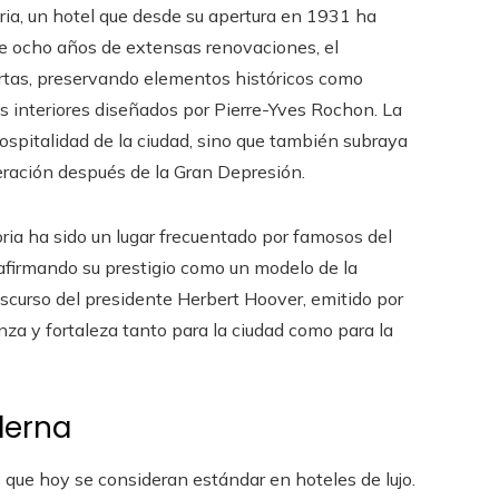
oria, un hotel que desde su apertura en 1931 ha
e ocho años de extensas renovaciones, el
ertas, preservando elementos históricos como
os interiores diseñados por Pierre-Yves Rochon. La
hospitalidad de la ciudad, sino que también subraya
eración después de la Gran Depresión.
ria ha sido un lugar frecuentado por famosos del
a, afirmando su prestigio como un modelo de la
iscurso del presidente Herbert Hoover, emitido por
za y fortaleza tanto para la ciudad como para la
derna
 que hoy se consideran estándar en hoteles de lujo.