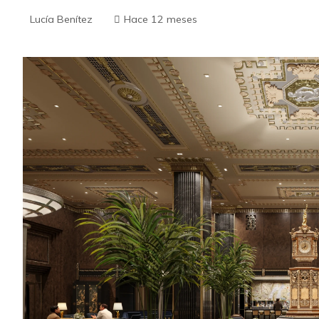
Lucía Benítez
Hace 12 meses