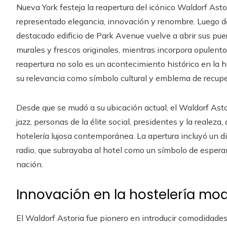
Nueva York festeja la reapertura del icónico Waldorf Ast
representado elegancia, innovación y renombre. Luego d
destacado edificio de Park Avenue vuelve a abrir sus pu
murales y frescos originales, mientras incorpora opulent
reapertura no solo es un acontecimiento histórico en la 
su relevancia como símbolo cultural y emblema de recup
Desde que se mudó a su ubicación actual, el Waldorf Asto
jazz, personas de la élite social, presidentes y la realez
hotelería lujosa contemporánea. La apertura incluyó un d
radio, que subrayaba al hotel como un símbolo de esperan
nación.
Innovación en la hostelería mo
El Waldorf Astoria fue pionero en introducir comodidades