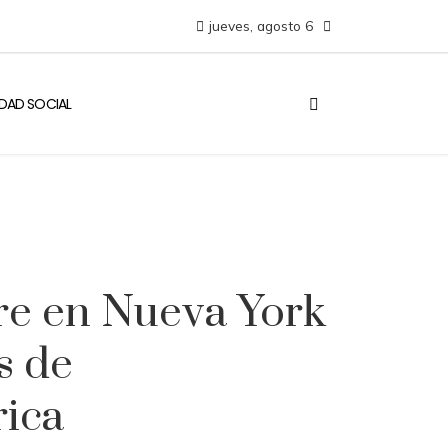
jueves, agosto 6
IDAD SOCIAL
re en Nueva York
s de
rica