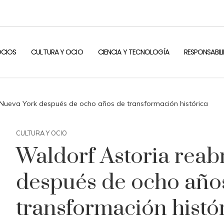
OCIOS
CULTURA Y OCIO
CIENCIA Y TECNOLOGÍA
RESPONSABIL
 Nueva York después de ocho años de transformación histórica
CULTURA Y OCIO
Waldorf Astoria reab
después de ocho año
transformación histó