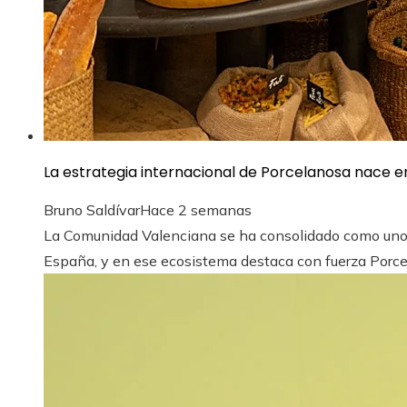
La estrategia internacional de Porcelanosa nace 
Bruno Saldívar
Hace 2 semanas
La Comunidad Valenciana se ha consolidado como uno d
España, y en ese ecosistema destaca con fuerza Porcel