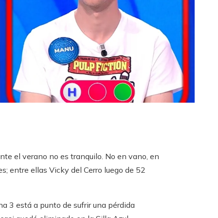
te el verano no es tranquilo. No en vano, en
; entre ellas Vicky del Cerro luego de 52
a 3 está a punto de sufrir una pérdida