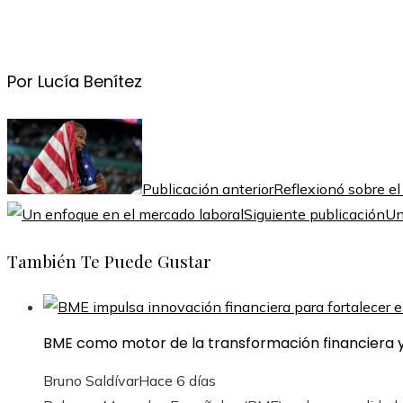
Por Lucía Benítez
Publicación anterior
Reflexionó sobre el 
Siguiente publicación
Un
También Te Puede Gustar
BME como motor de la transformación financiera y
Bruno Saldívar
Hace 6 días