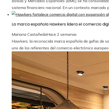
Bolsas y Mercados Españoles (BME) se ha consolidado 
sistema financiero nacional. En un contexto marcado por 
La marca española Hawkers lidera el comercio digi
Mariana Castañeda
Hace 2 semanas
Hawkers, la reconocida marca española de gafas de so
uno de los referentes del comercio electrónico europeo g