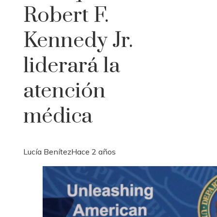
Robert F.
Kennedy Jr.
liderará la
atención
médica
Lucía Benítez
Hace 2 años