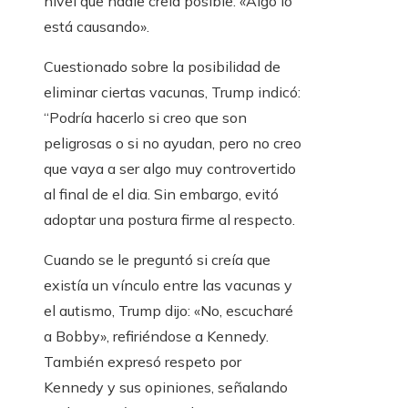
nivel que nadie creía posible. «Algo lo
está causando».
Cuestionado sobre la posibilidad de
eliminar ciertas vacunas, Trump indicó:
“Podría hacerlo si creo que son
peligrosas o si no ayudan, pero no creo
que vaya a ser algo muy controvertido
al final de el dia. Sin embargo, evitó
adoptar una postura firme al respecto.
Cuando se le preguntó si creía que
existía un vínculo entre las vacunas y
el autismo, Trump dijo: «No, escucharé
a Bobby», refiriéndose a Kennedy.
También expresó respeto por
Kennedy y sus opiniones, señalando