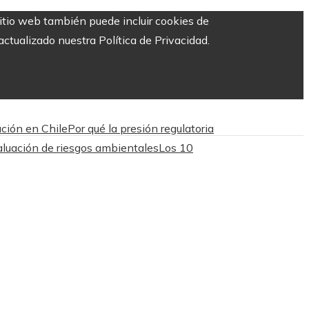
sitio web también puede incluir cookies de
ctualizado nuestra Política de Privacidad.
ación en Chile
Por qué la presión regulatoria
valuación de riesgos ambientales
Los 10