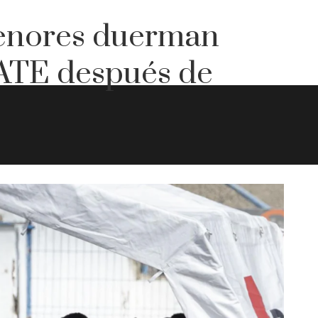
menores duerman
CATE después de