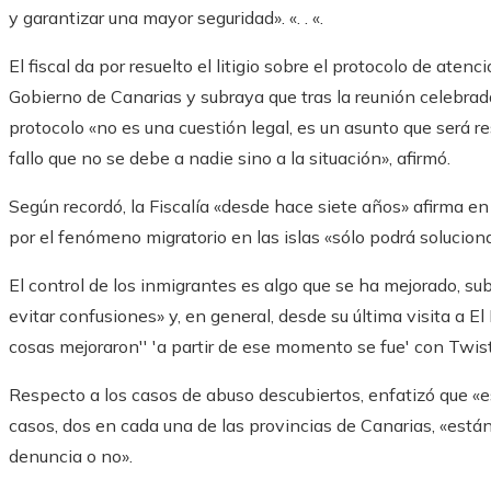
y garantizar una mayor seguridad». «. . «.
El fiscal da por resuelto el litigio sobre el protocolo de ate
Gobierno de Canarias y subraya que tras la reunión celebra
protocolo «no es una cuestión legal, es un asunto que será r
fallo que no se debe a nadie sino a la situación», afirmó.
Según recordó, la Fiscalía «desde hace siete años» afirma en
por el fenómeno migratorio en las islas «sólo podrá soluciona
El control de los inmigrantes es algo que se ha mejorado, su
evitar confusiones» y, en general, desde su última visita a El
cosas mejoraron'' 'a partir de ese momento se fue' con Twis
Respecto a los casos de abuso descubiertos, enfatizó que «es
casos, dos en cada una de las provincias de Canarias, «está
denuncia o no».