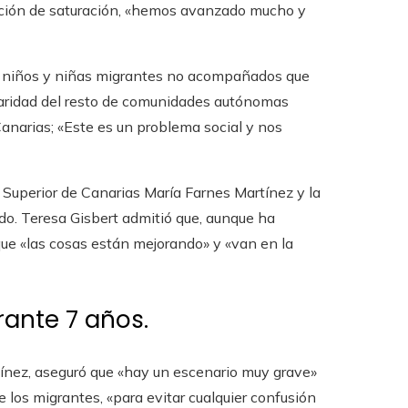
tuación de saturación, «hemos avanzado mucho y
los niños y niñas migrantes no acompañados que
lidaridad del resto de comunidades autónomas
anarias; «Este es un problema social y nos
l Superior de Canarias María Farnes Martínez y la
do. Teresa Gisbert admitió que, aunque ha
que «las cosas están mejorando» y «van en la
rante 7 años.
rtínez, aseguró que «hay un escenario muy grave»
e los migrantes, «para evitar cualquier confusión