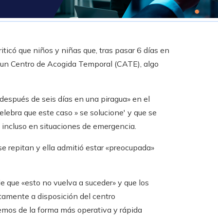
iticó que niños y niñas que, tras pasar 6 días en
 un Centro de Acogida Temporal (CATE), algo
 después de seis días en una piragua» en el
lebra que este caso » se solucione' y que se
incluso en situaciones de emergencia.
se repitan y ella admitió estar «preocupada»
e que «esto no vuelva a suceder» y que los
amente a disposición del centro
cemos de la forma más operativa y rápida