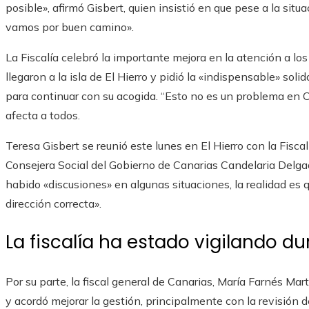
posible», afirmó Gisbert, quien insistió en que pese a la si
vamos por buen camino».
La Fiscalía celebró la importante mejora en la atención a 
llegaron a la isla de El Hierro y pidió la «indispensable» so
para continuar con su acogida. “Esto no es un problema en C
afecta a todos.
Teresa Gisbert se reunió este lunes en El Hierro con la Fisca
Consejera Social del Gobierno de Canarias Candelaria Delga
habido «discusiones» en algunas situaciones, la realidad es 
dirección correcta».
La fiscalía ha estado vigilando du
Por su parte, la fiscal general de Canarias, María Farnés Ma
y acordó mejorar la gestión, principalmente con la revisión d