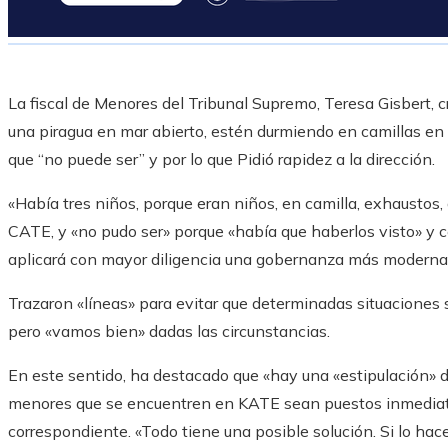
La fiscal de Menores del Tribunal Supremo, Teresa Gisbert, cr
una piragua en mar abierto, estén durmiendo en camillas en
que “no puede ser” y por lo que Pidió rapidez a la dirección.
«Había tres niños, porque eran niños, en camilla, exhaustos,
CATE, y «no pudo ser» porque «había que haberlos visto» y ce
aplicará con mayor diligencia una gobernanza más moderna 
Trazaron «líneas» para evitar que determinadas situaciones 
pero «vamos bien» dadas las circunstancias.
En este sentido, ha destacado que «hay una «estipulación» d
menores que se encuentren en KATE sean puestos inmediat
correspondiente. «Todo tiene una posible solución. Si lo ha