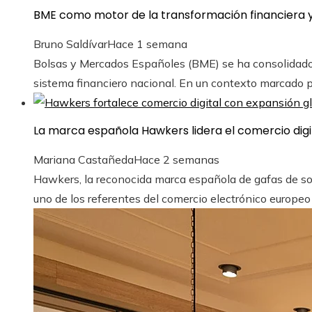
BME como motor de la transformación financiera y
Bruno Saldívar
Hace 1 semana
Bolsas y Mercados Españoles (BME) se ha consolidado 
sistema financiero nacional. En un contexto marcado por 
La marca española Hawkers lidera el comercio digi
Mariana Castañeda
Hace 2 semanas
Hawkers, la reconocida marca española de gafas de so
uno de los referentes del comercio electrónico europeo g