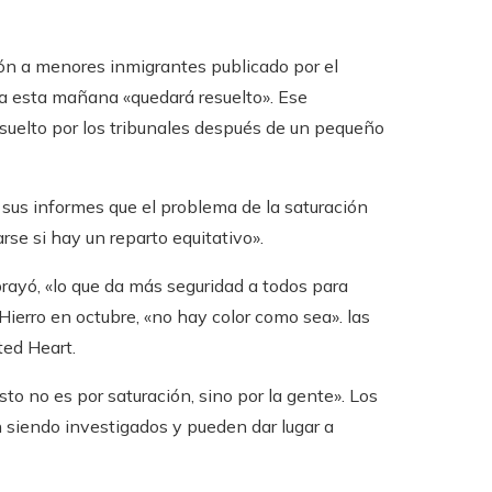
nción a menores inmigrantes publicado por el
da esta mañana «quedará resuelto». Ese
esuelto por los tribunales después de un pequeño
 sus informes que el problema de la saturación
rse si hay un reparto equitativo».
brayó, «lo que da más seguridad a todos para
 Hierro en octubre, «no hay color como sea». las
ted Heart.
to no es por saturación, sino por la gente». Los
n siendo investigados y pueden dar lugar a