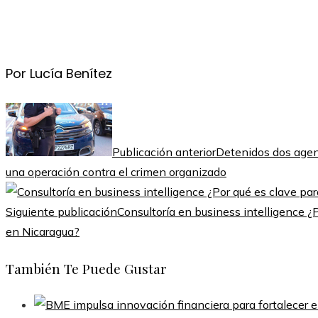
Por Lucía Benítez
Publicación anterior
Detenidos dos agent
una operación contra el crimen organizado
Siguiente publicación
Consultoría en business intelligence ¿P
en Nicaragua?
También Te Puede Gustar