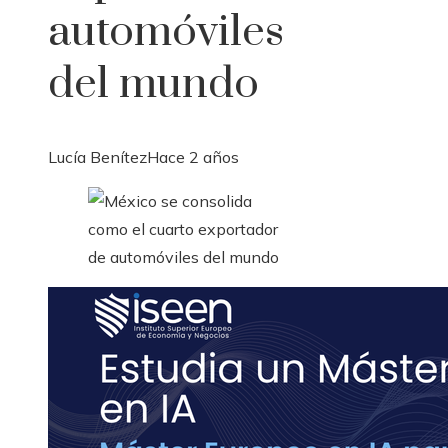
automóviles
del mundo
Lucía Benítez
Hace 2 años