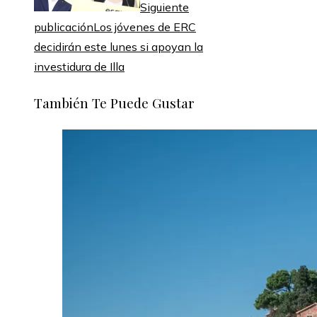
Siguiente
publicación
Los jóvenes de ERC
decidirán este lunes si apoyan la
investidura de Illa
También Te Puede Gustar