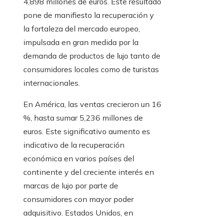
4,898 millones de euros. Este resultado
pone de manifiesto la recuperación y
la fortaleza del mercado europeo,
impulsada en gran medida por la
demanda de productos de lujo tanto de
consumidores locales como de turistas
internacionales.
En América, las ventas crecieron un 16
%, hasta sumar 5,236 millones de
euros. Este significativo aumento es
indicativo de la recuperación
económica en varios países del
continente y del creciente interés en
marcas de lujo por parte de
consumidores con mayor poder
adquisitivo. Estados Unidos, en