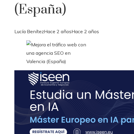
(España)
Lucía Benítez
Hace 2 años
Hace 2 años