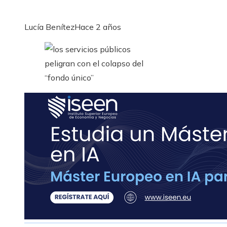
Lucía Benítez
Hace 2 años