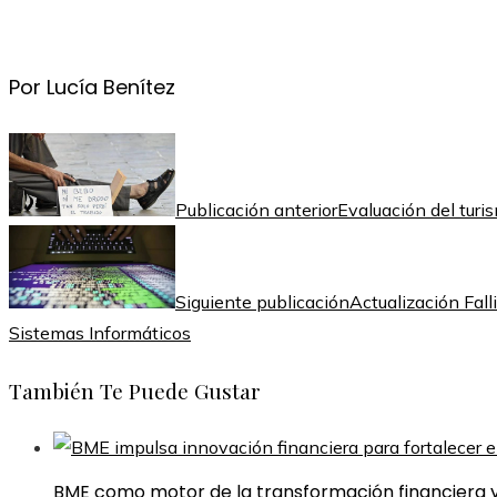
Por Lucía Benítez
Publicación anterior
Evaluación del turi
Siguiente publicación
Actualización Fal
Sistemas Informáticos
También Te Puede Gustar
BME como motor de la transformación financiera y