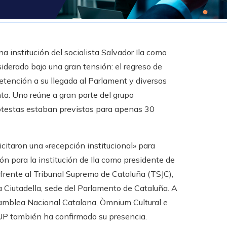
institución del socialista Salvador Ila como
iderado bajo una gran tensión: el regreso de
etención a su llegada al Parlament y diversas
ta. Uno reúne a gran parte del grupo
rotestas estaban previstas para apenas 30
citaron una «recepción institucional» para
ón para la institución de Ila como presidente de
​​frente al Tribunal Supremo de Cataluña (TSJC),
la Ciutadella, sede del Parlamento de Cataluña. A
Asamblea Nacional Catalana, Òmnium Cultural e
CUP también ha confirmado su presencia.