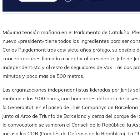
Máxima tensión mañana en el Parlamento de Cataluña. Plena 
nuevo «president» tiene todos los ingredientes para ser cons
Carles Puigdemont tras casi siete años prófugo, su posible d
concentraciones llamado a aceptar al presidente. Jefe de Jun
independentista y al resto de seguidores de Vox. Las dos p
minutos y poco más de 500 metros.
Las organizaciones independentistas lideradas por Junts soli
mañana a las 9.00 horas, una hora antes del inicio de la sesi
la Generalitat, en el paseo de Lluís Companys de Barcelona. 
junto al Arco de Triunfo de Barcelona y cerca del parque de 
la convocatoria se sumaron el Consell de la República, la 
incluso los CDR (Comités de Defensa de la República). La 