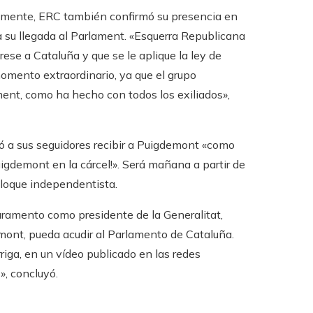
nalmente, ERC también confirmó su presencia en
a su llegada al Parlament. «Esquerra Republicana
ese a Cataluña y que se le aplique la ley de
omento extraordinario, ya que el grupo
ment, como ha hecho con todos los exiliados»,
ió a sus seguidores recibir a Puigdemont «como
igdemont en la cárcel!». Será mañana a partir de
bloque independentista.
juramento como presidente de la Generalitat,
emont, pueda acudir al Parlamento de Cataluña.
rriga, en un vídeo publicado en las redes
», concluyó.