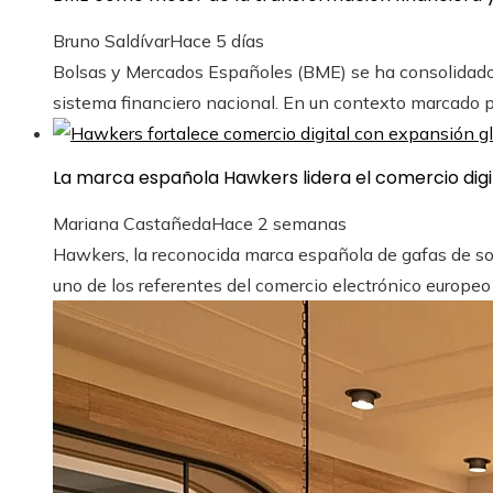
Bruno Saldívar
Hace 5 días
Bolsas y Mercados Españoles (BME) se ha consolidado 
sistema financiero nacional. En un contexto marcado por 
La marca española Hawkers lidera el comercio digi
Mariana Castañeda
Hace 2 semanas
Hawkers, la reconocida marca española de gafas de so
uno de los referentes del comercio electrónico europeo g