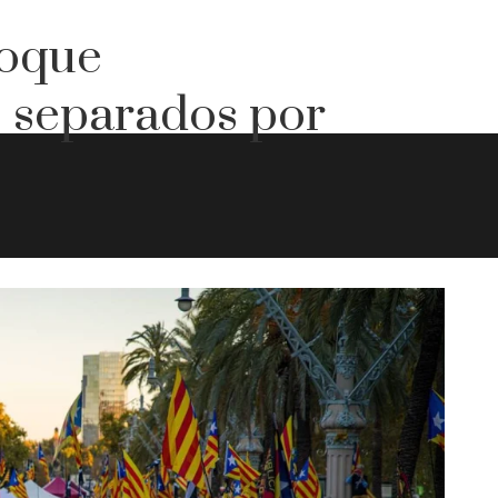
loque
, separados por