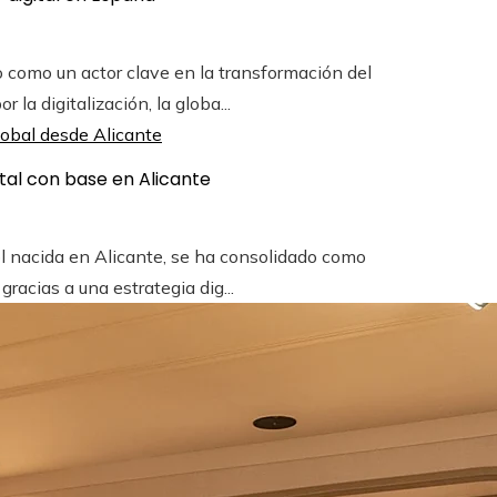
como un actor clave en la transformación del
la digitalización, la globa...
tal con base en Alicante
l nacida en Alicante, se ha consolidado como
racias a una estrategia dig...