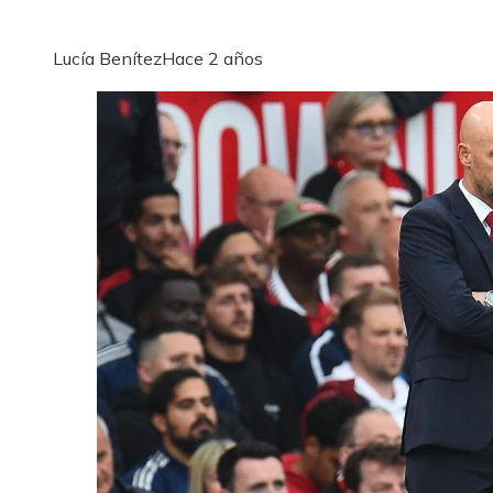
Lucía Benítez
Hace 2 años