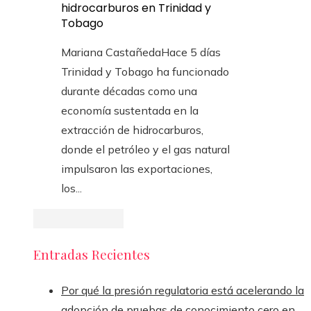
hidrocarburos en Trinidad y
Tobago
Mariana Castañeda
Hace 5 días
Trinidad y Tobago ha funcionado
durante décadas como una
economía sustentada en la
extracción de hidrocarburos,
donde el petróleo y el gas natural
impulsaron las exportaciones,
los...
Entradas Recientes
Por qué la presión regulatoria está acelerando la
adopción de pruebas de conocimiento cero en