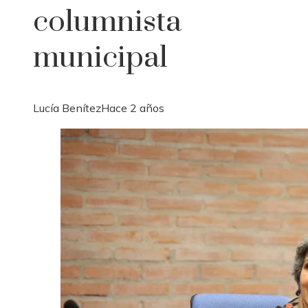
columnista
municipal
Lucía Benítez
Hace 2 años