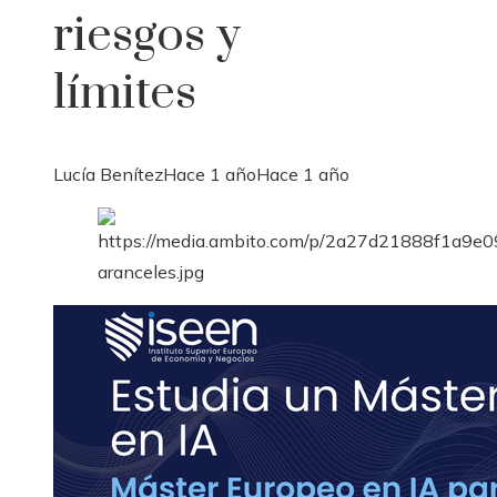
riesgos y
límites
Lucía Benítez
Hace 1 año
Hace 1 año