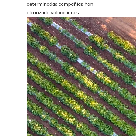
determinadas compañías han
alcanzado valoraciones...