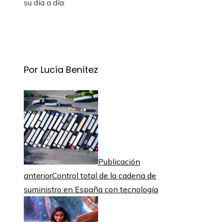
su día a día.
Por Lucía Benítez
Publicación
anterior
Control total de la cadena de
suministro en España con tecnología