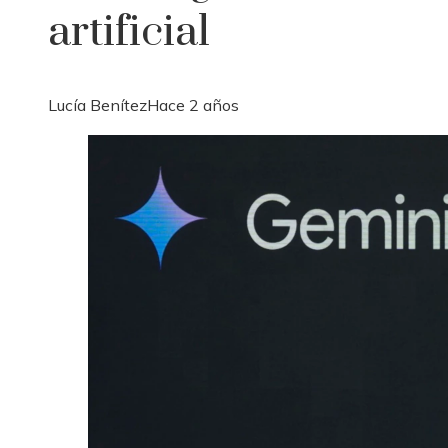
artificial
Lucía Benítez
Hace 2 años