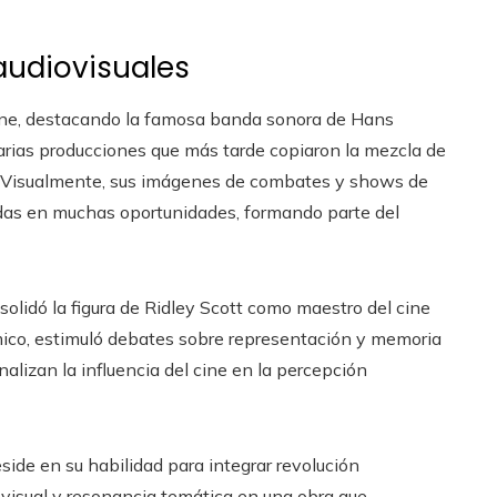
 audiovisuales
ine, destacando la famosa banda sonora de Hans
varias producciones que más tarde copiaron la mezcla de
. Visualmente, sus imágenes de combates y shows de
adas en muchas oportunidades, formando parte del
solidó la figura de Ridley Scott como maestro del cine
mico, estimuló debates sobre representación y memoria
nalizan la influencia del cine en la percepción
eside en su habilidad para integrar revolución
 visual y resonancia temática en una obra que