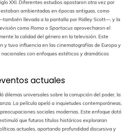
 siglo XXI. Diferentes estudios apostaron otra vez por
e estaban ambientadas en épocas antiguas, como
también llevada a la pantalla por Ridley Scott—, y la
elevisión como
Roma
o
Spartacus
aprovecharon el
mente la calidad del género en la televisión. Este
 y tuvo influencia en las cinematografías de Europa y
as nacionales con enfoques estéticos y dramáticos
eventos actuales
ó dilemas universales sobre la corrupción del poder, la
enganza. La película apeló a inquietudes contemporáneas,
 preocupaciones sociales modernas. Este enfoque dotó
stimuló que futuros títulos históricos exploraran
olíticas actuales, aportando profundidad discursiva y