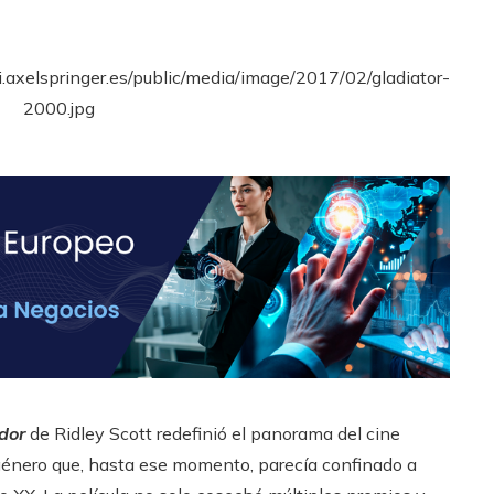
dor
de Ridley Scott redefinió el panorama del cine
 género que, hasta ese momento, parecía confinado a