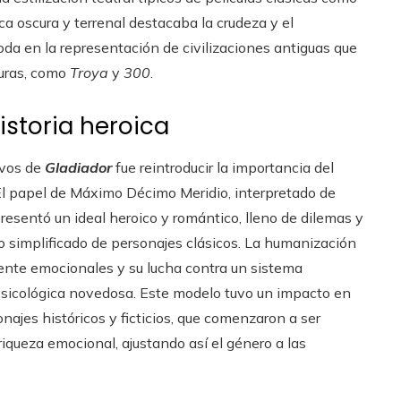
a oscura y terrenal destacaba la crudeza y el
da en la representación de civilizaciones antiguas que
turas, como
Troya
y
300
.
istoria heroica
ivos de
Gladiador
fue reintroducir la importancia del
. El papel de Máximo Décimo Meridio, interpretado de
esentó un ideal heroico y romántico, lleno de dilemas y
mo simplificado de personajes clásicos. La humanización
ente emocionales y su lucha contra un sistema
 psicológica novedosa. Este modelo tuvo un impacto en
najes históricos y ficticios, que comenzaron a ser
queza emocional, ajustando así el género a las