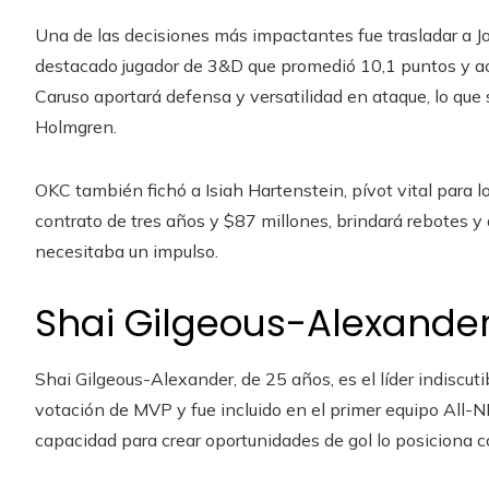
Una de las decisiones más impactantes fue trasladar a J
destacado jugador de 3&D que promedió 10,1 puntos y ac
Caruso aportará defensa y versatilidad en ataque, lo qu
Holmgren.
OKC también fichó a Isiah Hartenstein, pívot vital para l
contrato de tres años y $87 millones, brindará rebotes y
necesitaba un impulso.
Shai Gilgeous-Alexander
Shai Gilgeous-Alexander, de 25 años, es el líder indiscut
votación de MVP y fue incluido en el primer equipo All-
capacidad para crear oportunidades de gol lo posiciona 