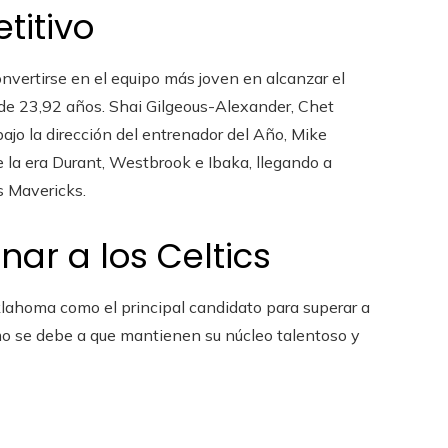
titivo
nvertirse en el equipo más joven en alcanzar el
 de 23,92 años. Shai Gilgeous-Alexander, Chet
bajo la dirección del entrenador del Año, Mike
 la era Durant, Westbrook e Ibaka, llegando a
s Mavericks.
nar a los Celtics
lahoma como el principal candidato para superar a
tismo se debe a que mantienen su núcleo talentoso y