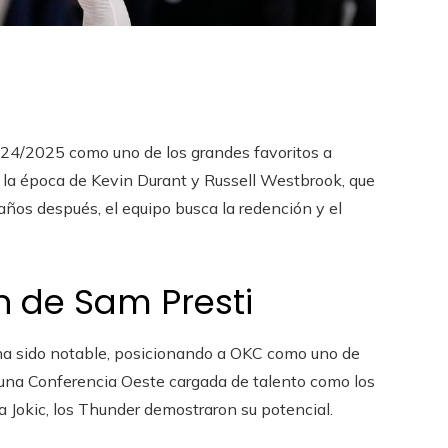
4/2025 como uno de los grandes favoritos a
e la época de Kevin Durant y Russell Westbrook, que
años después, el equipo busca la redención y el
n de Sam Presti
o ha sido notable, posicionando a OKC como uno de
 una Conferencia Oeste cargada de talento como los
Jokic, los Thunder demostraron su potencial.