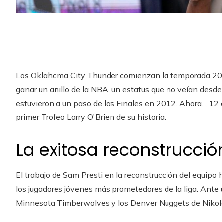
Los Oklahoma City Thunder comienzan la temporada 202
ganar un anillo de la NBA, un estatus que no veían desd
estuvieron a un paso de las Finales en 2012. Ahora. , 12 
primer Trofeo Larry O'Brien de su historia.
La exitosa reconstrucció
El trabajo de Sam Presti en la reconstrucción del equip
los jugadores jóvenes más prometedores de la liga. Ante
Minnesota Timberwolves y los Denver Nuggets de Nikola 