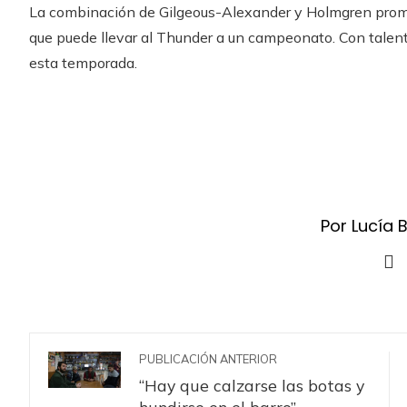
La combinación de Gilgeous-Alexander y Holmgren prom
que puede llevar al Thunder a un campeonato. Con talen
esta temporada.
Por Lucía 
PUBLICACIÓN ANTERIOR
“Hay que calzarse las botas y
hundirse en el barro”