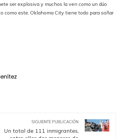
ete ser explosiva y muchos la ven como un dúo
to como este, Oklahoma City tiene todo para soñar
Benítez
SIGUIENTE PUBLICACIÓN
Un total de 111 inmigrantes,
entre ellos dos menores de