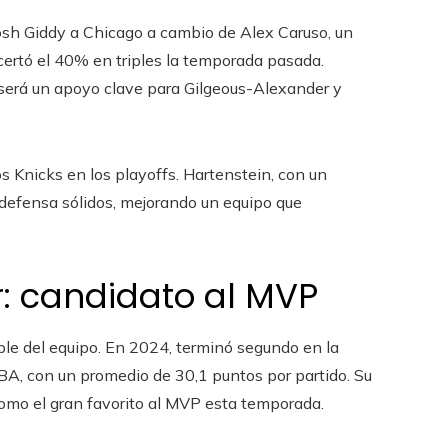
osh Giddy a Chicago a cambio de Alex Caruso, un
ertó el 40% en triples la temporada pasada.
e será un apoyo clave para Gilgeous-Alexander y
os Knicks en los playoffs. Hartenstein, con un
 defensa sólidos, mejorando un equipo que
: candidato al MVP
ible del equipo. En 2024, terminó segundo en la
NBA, con un promedio de 30,1 puntos por partido. Su
como el gran favorito al MVP esta temporada.