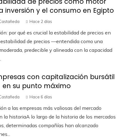
abilidad de precios como motor
a inversión y el consumo en Egipto
Castañeda
Hace 2 días
ión: por qué es crucial la estabilidad de precios en
 estabilidad de precios —entendida como una
 moderada, predecible y alineada con la capacidad
.
presas con capitalización bursátil
d en su punto máximo
Castañeda
Hace 6 días
ión a las empresas más valiosas del mercado
n la historiaA lo largo de la historia de los mercados
ros, determinadas compañías han alcanzado
es...