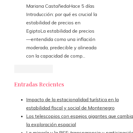
Mariana Castañeda
Hace 5 días
Introducción: por qué es crucial la
estabilidad de precios en
EgiptoLa estabilidad de precios
—entendida como una inflación
moderada, predecible y alineada
con la capacidad de comp...
Entradas Recientes
Impacto de la estacionalidad turística en la
estabilidad fiscal y social de Montenegro
Los telescopios con espejos gigantes que cambi
la exploración espacial
La minería y la RSE: transparencia y participació