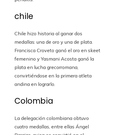
chile
Chile hizo historia al ganar dos
medallas: una de oro y una de plata.
Francisca Croveto ganó el oro en skeet
femenino y Yasmani Acosta ganó la
plata en lucha grecorromana,
convirtiéndose en la primera atleta
andina en lograrlo.
Colombia
La delegación colombiana obtuvo
cuatro medallas, entre ellas Ángel