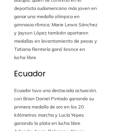
Barajas, quien se convirtió en el
deportista sudamericano más joven en
ganar una medalla olímpica en
gimnasia rítmica. Marie Lewis Sánchez
y Jayson López también aportaron
medallas en levantamiento de pesas y
Tatiana Rentería ganó bronce en
lucha libre.
Ecuador
Ecuador tuvo una destacada actuación,
con Brian Daniel Pintado ganando su
primera medalla de oro en los 20
kilómetros marcha y Lucía Yepes
ganando la plata en lucha libre.