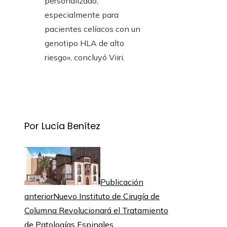
personalizado,
especialmente para
pacientes celíacos con un
genotipo HLA de alto
riesgo», concluyó Viiri.
Por Lucía Benítez
Publicación
anterior
Nuevo Instituto de Cirugía de
Columna Revolucionará el Tratamiento
de Patologías Espinales