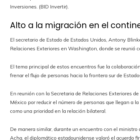
Inversiones. (BID Invertir).
Alto a la migración en el contin
El secretario de Estado de Estados Unidos, Antony Blinken
Relaciones Exteriores en Washington, donde se reunió c
El tema principal de estos encuentros fue la colaboraci
frenar el flujo de personas hacia la frontera sur de Estad
En reunión con la Secretaria de Relaciones Exteriores de 
México por reducir el número de personas que llegan a la
como una prioridad en la relación bilateral.
De manera similar, durante un encuentro con el ministro
Acha, el diplomático estadounidense valoró el acuerdo fir