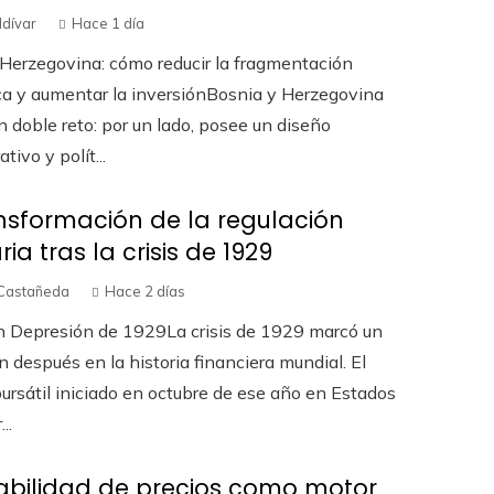
ldívar
Hace 1 día
Herzegovina: cómo reducir la fragmentación
a y aumentar la inversiónBosnia y Herzegovina
n doble reto: por un lado, posee un diseño
tivo y polít...
nsformación de la regulación
ia tras la crisis de 1929
Castañeda
Hace 2 días
an Depresión de 1929La crisis de 1929 marcó un
n después en la historia financiera mundial. El
ursátil iniciado en octubre de ese año en Estados
..
abilidad de precios como motor