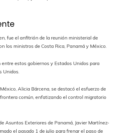
ente
, fue el anfitrión de la reunión ministerial de
on los ministros de Costa Rica, Panamá y México.
ón entre estos gobiernos y Estados Unidos para
os Unidos.
México, Alicia Bárcena, se destacó el esfuerzo de
 frontera común, enfatizando el control migratorio
 de Asuntos Exteriores de Panamá, Javier Martínez-
mado el pasado 1 de julio para frenar el paso de