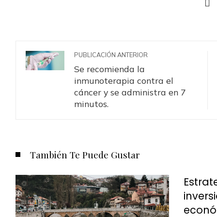
PUBLICACIÓN ANTERIOR
Se recomienda la
inmunoterapia contra el
cáncer y se administra en 7
minutos.
También Te Puede Gustar
Estrat
invers
econó