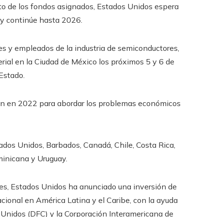
o de los fondos asignados, Estados Unidos espera
 y continúe hasta 2026.
es y empleados de la industria de semiconductores,
ial en la Ciudad de México los próximos 5 y 6 de
Estado.
den en 2022 para abordar los problemas económicos
dos Unidos, Barbados, Canadá, Chile, Costa Rica,
minicana y Uruguay.
es, Estados Unidos ha anunciado una inversión de
acional en América Latina y el Caribe, con la ayuda
s Unidos (DFC) y la Corporación Interamericana de