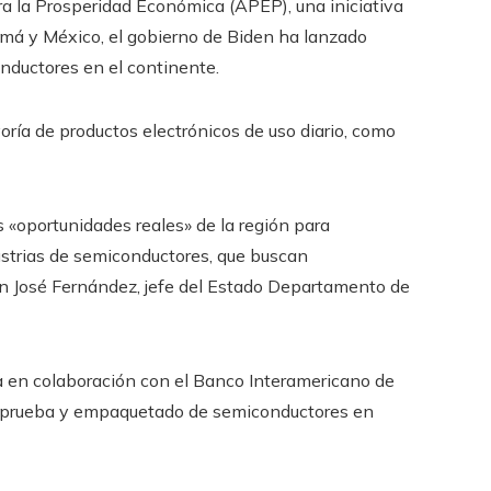
ra la Prosperidad Económica (APEP), una iniciativa
á y México, el gobierno de Biden ha lanzado
nductores en el continente.
ría de productos electrónicos de uso diario, como
 «oportunidades reales» de la región para
ustrias de semiconductores, que buscan
n José Fernández, jefe del Estado Departamento de
va en colaboración con el Banco Interamericano de
e, prueba y empaquetado de semiconductores en