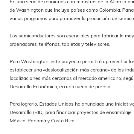
En una serie de reuniones con ministros de la Alianza pa
de Washington que incluye países como Colombia, Panam
varios programas para promover la producción de semico
Los semiconductores son esenciales para fabricar la mayo
ordenadores, teléfonos, tabletas y televisores.
Para Washington, este proyecto permitirá aprovechar las
establecer una «deslocalización más cercana» de las ind
localizaciones más cercanas al mercado americano, segú
Desarrollo Económico, en una rueda de prensa.
Para lograrlo, Estados Unidos ha anunciado una iniciati
Desarrollo (BID) para financiar proyectos de ensamblaj
México, Panamá y Costa Rica.