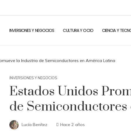
INVERSIONES Y NEGOCIOS
CULTURA Y OCIO
CIENCIA Y TEC
omueve la Industria de Semiconductores en América Latina
INVERSIONES Y NEGOCIOS
Estados Unidos Prom
de Semiconductores 
Lucía Benítez
Hace 2 años