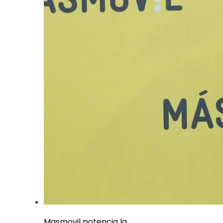
Masmovil potencia la