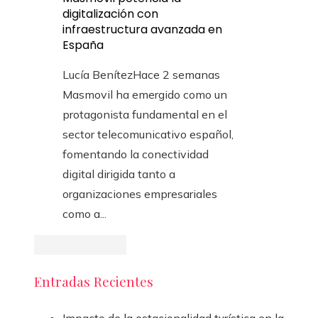
digitalización con
infraestructura avanzada en
España
Lucía Benítez
Hace 2 semanas
Masmovil ha emergido como un
protagonista fundamental en el
sector telecomunicativo español,
fomentando la conectividad
digital dirigida tanto a
organizaciones empresariales
como a...
Entradas Recientes
Impacto de la estacionalidad turística en la