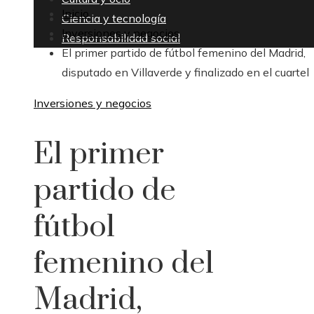
Inicio
Ciencia y tecnología
Inversiones y negocios
Responsabilidad social
El primer partido de fútbol femenino del Madrid,
disputado en Villaverde y finalizado en el cuartel
Inversiones y negocios
El primer
partido de
fútbol
femenino del
Madrid,