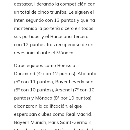
destacar, liderando la competición con
un total de cinco triunfos. Le siguen el
Inter, segundo con 13 puntos y que ha
mantenido la portería a cero en todos
sus partidos, y el Barcelona, ​​tercero
con 12 puntos, tras recuperarse de un
revés inicial ante el Mónaco.
Otros equipos como Borussia
Dortmund (4º con 12 puntos), Atalanta
(5º con 11 puntos), Bayer Leverkusen
(6º con 10 puntos), Arsenal (7º con 10
puntos) y Mónaco (8º por 10 puntos),
alcanzaron la calificación. el que
esperaban clubes como Real Madrid,
Bayern Munich, Paris Saint-Germain,