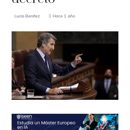
Lucía Benítez
Hace 1 año