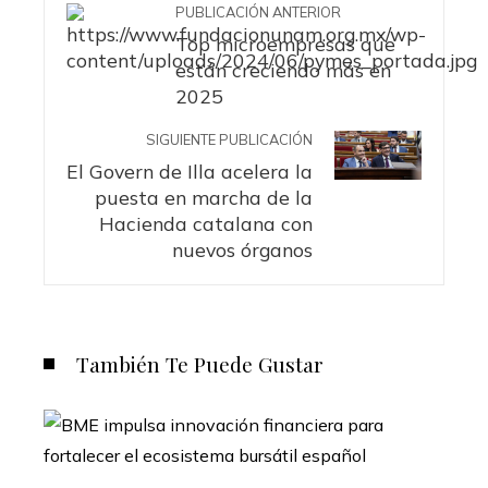
PUBLICACIÓN ANTERIOR
Top microempresas que
están creciendo más en
2025
SIGUIENTE PUBLICACIÓN
El Govern de Illa acelera la
puesta en marcha de la
Hacienda catalana con
nuevos órganos
También Te Puede Gustar