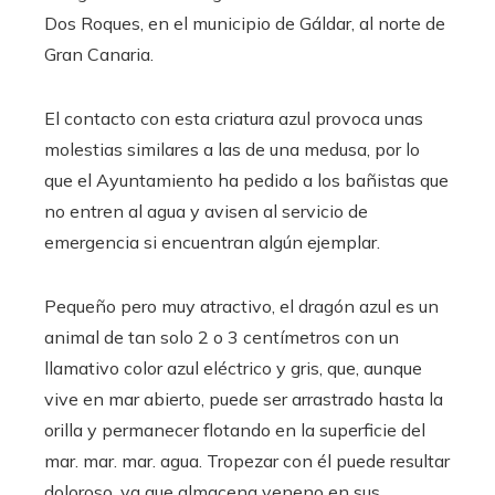
Dos Roques, en el municipio de Gáldar, al norte de
Gran Canaria.
El contacto con esta criatura azul provoca unas
molestias similares a las de una medusa, por lo
que el Ayuntamiento ha pedido a los bañistas que
no entren al agua y avisen al servicio de
emergencia si encuentran algún ejemplar.
Pequeño pero muy atractivo, el dragón azul es un
animal de tan solo 2 o 3 centímetros con un
llamativo color azul eléctrico y gris, que, aunque
vive en mar abierto, puede ser arrastrado hasta la
orilla y permanecer flotando en la superficie del
mar. mar. mar. agua. Tropezar con él puede resultar
doloroso, ya que almacena veneno en sus