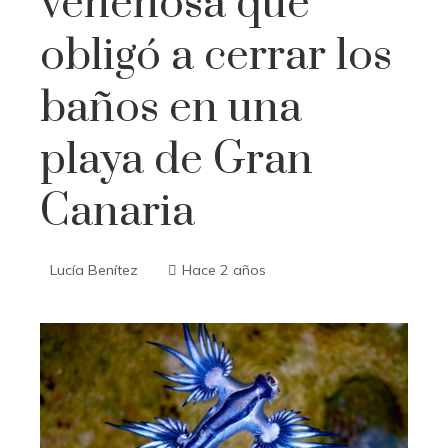
venenosa que
obligó a cerrar los
baños en una
playa de Gran
Canaria
Lucía Benítez
Hace 2 años