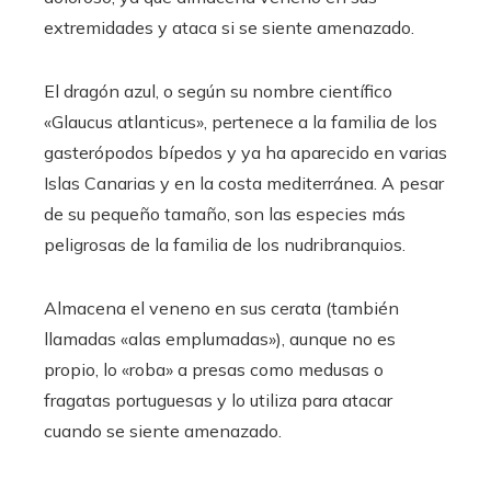
extremidades y ataca si se siente amenazado.
El dragón azul, o según su nombre científico
«Glaucus atlanticus», pertenece a la familia de los
gasterópodos bípedos y ya ha aparecido en varias
Islas Canarias y en la costa mediterránea. A pesar
de su pequeño tamaño, son las especies más
peligrosas de la familia de los nudribranquios.
Almacena el veneno en sus cerata (también
llamadas «alas emplumadas»), aunque no es
propio, lo «roba» a presas como medusas o
fragatas portuguesas y lo utiliza para atacar
cuando se siente amenazado.