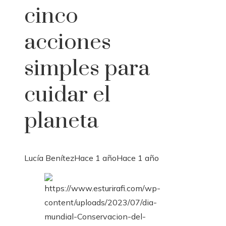
cinco
acciones
simples para
cuidar el
planeta
Lucía Benítez
Hace 1 año
Hace 1 año