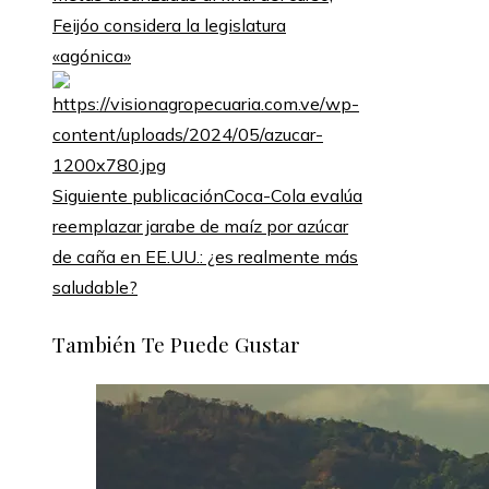
Feijóo considera la legislatura
«agónica»
Siguiente publicación
Coca-Cola evalúa
reemplazar jarabe de maíz por azúcar
de caña en EE.UU.: ¿es realmente más
saludable?
También Te Puede Gustar