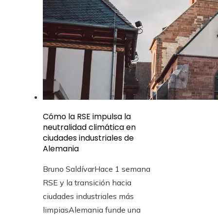
Cómo la RSE impulsa la
neutralidad climática en
ciudades industriales de
Alemania
Bruno Saldívar
Hace 1 semana
RSE y la transición hacia
ciudades industriales más
limpiasAlemania funde una