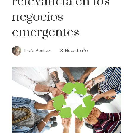
relevancia en los
negocios
emergentes
Lucía Benítez
Hace 1 año