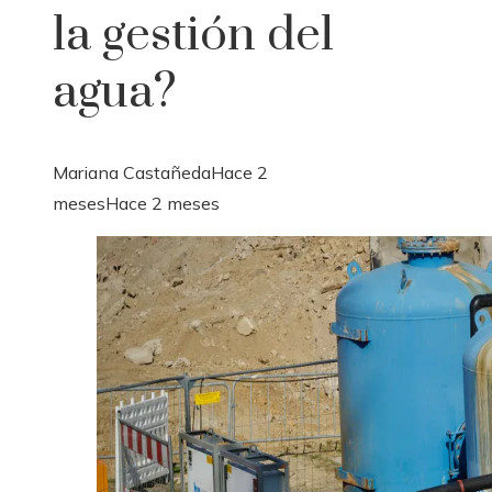
la gestión del
agua?
Mariana Castañeda
Hace 2
meses
Hace 2 meses