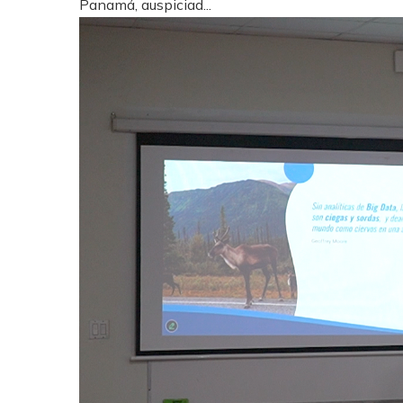
Panamá, auspiciad...