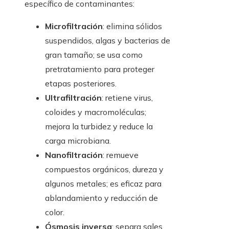
específico de contaminantes:
Microfiltración
: elimina sólidos
suspendidos, algas y bacterias de
gran tamaño; se usa como
pretratamiento para proteger
etapas posteriores.
Ultrafiltración
: retiene virus,
coloides y macromoléculas;
mejora la turbidez y reduce la
carga microbiana.
Nanofiltración
: remueve
compuestos orgánicos, dureza y
algunos metales; es eficaz para
ablandamiento y reducción de
color.
Ósmosis inversa
: separa sales