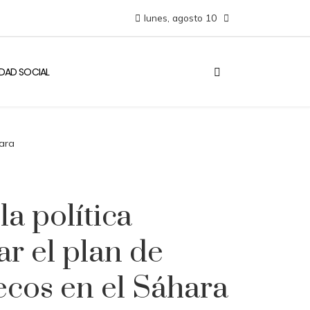
lunes, agosto 10
IDAD SOCIAL
hara
la política
ar el plan de
cos en el Sáhara