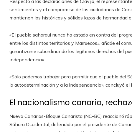
Respecto a las declaraciones de Clavijo, el representante
sentimientos y el compromiso de los ciudadanos de Cana
mantienen los históricos y sólidos lazos de hermandad en
«El pueblo saharaui nunca ha estado en contra del progres
entre los distintos territorios y Marruecos», añade el co
garantizarse subordinando los legítimos derechos del pue
independencia». .
«Sólo podemos trabajar para permitir que el pueblo del 
la autodeterminación y a la independencia», concluyó el P
El nacionalismo canario, rech
Nueva Canarias-Bloque Canarista (NC-BC) reaccionó ráp
Sáhara Occidental, defendido por el presidente de Canari