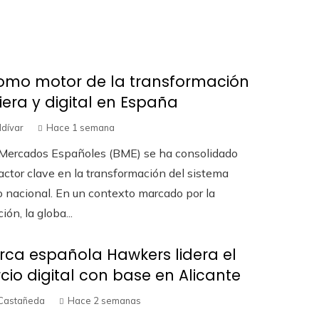
omo motor de la transformación
iera y digital en España
ldívar
Hace 1 semana
 Mercados Españoles (BME) se ha consolidado
ctor clave en la transformación del sistema
o nacional. En un contexto marcado por la
ción, la globa...
ca española Hawkers lidera el
io digital con base en Alicante
Castañeda
Hace 2 semanas