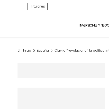
Titulares
INVERSIONES Y NEG
Inicio
España
Clavijo “revoluciona” la política