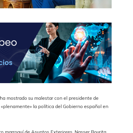
, ha mostrado su malestar con el presidente de
 «plenamente» la política del Gobierno español en
ro marroquí de Asuntos Exteriores, Nasser Bourita,