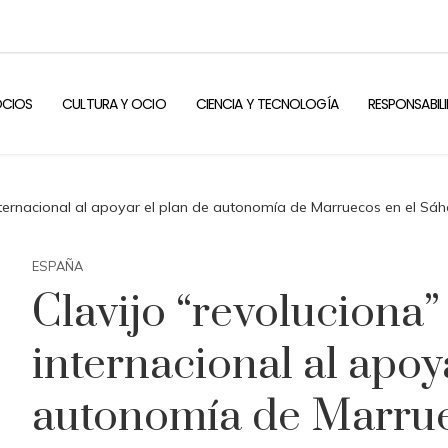
OCIOS
CULTURA Y OCIO
CIENCIA Y TECNOLOGÍA
RESPONSABIL
 internacional al apoyar el plan de autonomía de Marruecos en el Sá
ESPAÑA
Clavijo “revoluciona” 
internacional al apoy
autonomía de Marrue