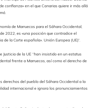
e confianza» en el que Canarias quiere ir más allá
rmó.
onomía de Marruecos para el Sáhara Occidental,
e 2022, es «una posición que contradice el
cia de la Corte española». Unión Europea (UE)'.
e Justicia de la UE “han insistido en un estatus
idental frente a Marruecos, así como el derecho de
os derechos del pueblo del Sáhara Occidental a la
lidad internacional e ignora los pronunciamientos