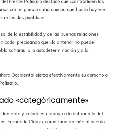
 del Frente Polisario destacó que «contradicen los
rias con el pueblo saharaui» porque hasta hoy «se
tre los dos pueblos».
o, de la estabilidad y de las buenas relaciones
municado, precisando que «lo anterior no puede
blo saharaui a la autodeterminación y a la
Sáhara Occidental ejerza efectivamente su derecho a
olisario.
azado «categóricamente»
idamente y valoró este apoyo a la autonomía del
as, Fernando Clavijo, como «una traición al pueblo