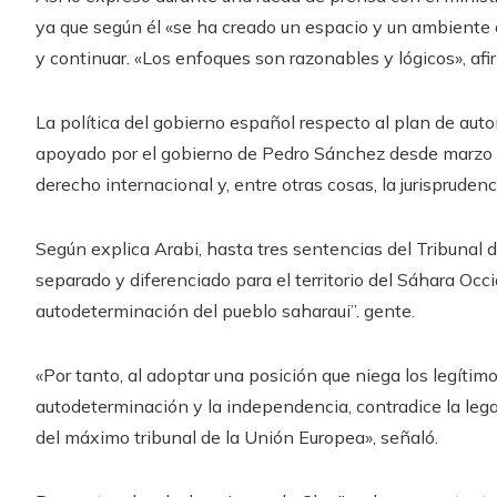
ya que según él «se ha creado un espacio y un ambiente d
y continuar. «Los enfoques son razonables y lógicos», afi
La política del gobierno español respecto al plan de aut
apoyado por el gobierno de Pedro Sánchez desde marzo d
derecho internacional y, entre otras cosas, la jurispruden
Según explica Arabi, hasta tres sentencias del Tribunal d
separado y diferenciado para el territorio del Sáhara Occ
autodeterminación del pueblo saharaui”. gente.
«Por tanto, al adoptar una posición que niega los legítim
autodeterminación y la independencia, contradice la lega
del máximo tribunal de la Unión Europea», señaló.