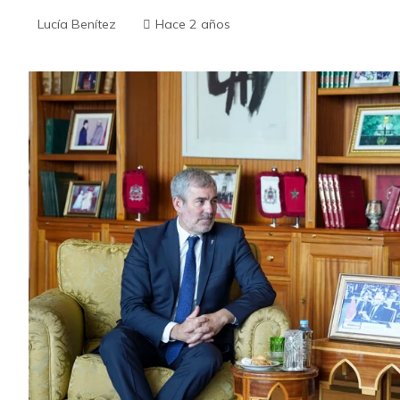
Lucía Benítez
Hace 2 años