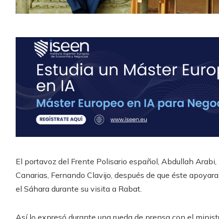
El portavoz del Frente Polisario español, Abdullah Arabi
Canarias, Fernando Clavijo, después de que éste apoyara
el Sáhara durante su visita a Rabat.
Así lo expresó durante una rueda de prensa con el minist