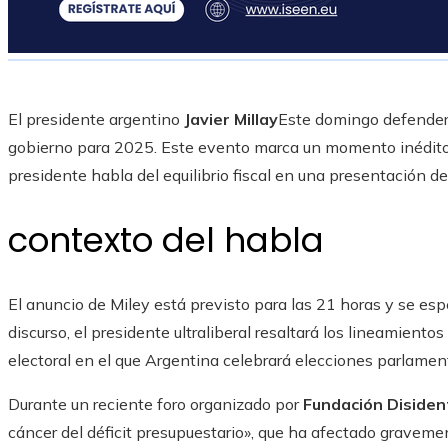
El presidente argentino
Javier Millay
Este domingo defender
gobierno para 2025. Este evento marca un momento inédito e
presidente habla del equilibrio fiscal en una presentación de
contexto del habla
El anuncio de Miley está previsto para las 21 horas y se esp
discurso, el presidente ultraliberal resaltará los lineamient
electoral en el que Argentina celebrará elecciones parlament
Durante un reciente foro organizado por
Fundación Disiden
cáncer del déficit presupuestario», que ha afectado graveme