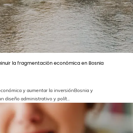
sminuir la fragmentación económica en Bosnia
económica y aumentar la inversiónBosnia y
 diseño administrativo y polít...