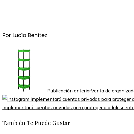
Por Lucía Benítez
Publicación anterior
Venta de organizado
implementará cuentas privadas para proteger a adolescent
También Te Puede Gustar