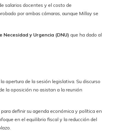
 salarios docentes y el costo de
aprobado por ambas cámaras, aunque Millay se
e Necesidad y Urgencia (DNU)
que ha dado al
a apertura de la sesión legislativa. Su discurso
e la oposición no asistan a la reunión
 para definir su agenda económica y política en
oque en el equilibrio fiscal y la reducción del
lazo.