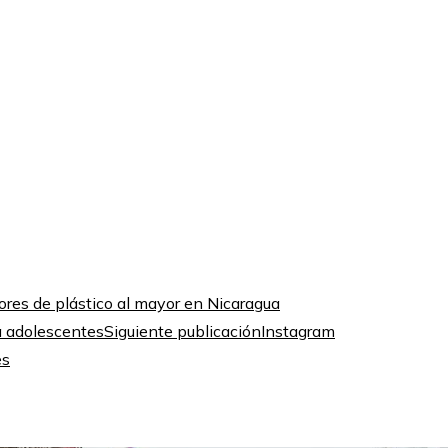
res de plástico al mayor en Nicaragua
Siguiente publicación
Instagram
es