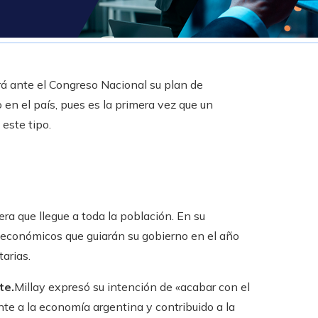
á ante el Congreso Nacional su plan de
n el país, pues es la primera vez que un
 este tipo.
era que llegue a toda la población. En su
os económicos que guiarán su gobierno en el año
arias.
te.
Millay expresó su intención de «acabar con el
nte a la economía argentina y contribuido a la